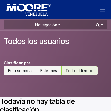
Ir al contenido
Navegación
Todos los usuarios
Clasificar por:
Esta semana
Este mes
Todo el tiempo
Todavía no hay tabla de
clasificación.