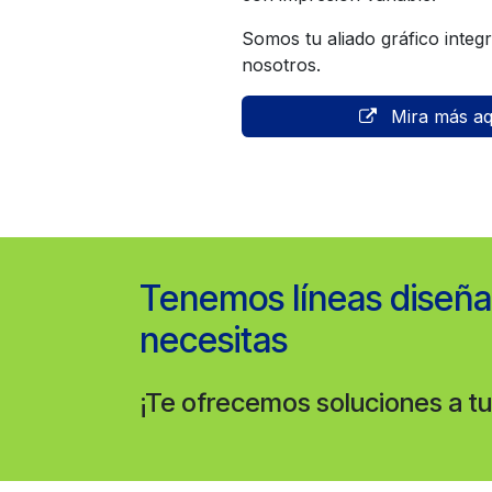
Somos tu aliado gráfico integ
nosotros.
Mira más aq
Tenemos líneas diseña
necesitas
¡Te ofrecemos soluciones a t