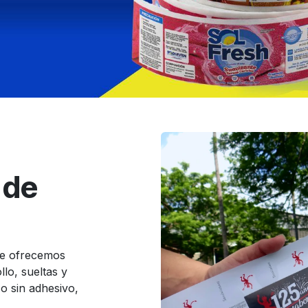
 de
te ofrecemos
llo, sueltas y
o sin adhesivo,