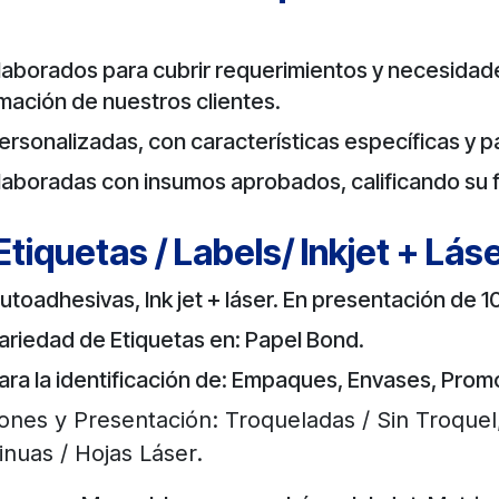
laborados para cubrir requerimientos y necesidade
mación de nuestros clientes.
ersonalizadas, con características específicas y 
laboradas con insumos aprobados, calificando su 
Etiquetas / Labels/ Inkjet + Lás
utoadhesivas, Ink jet + láser. En presentación de 1
ariedad de Etiquetas en: Papel Bond.
ara la identificación de: Empaques, Envases, Prom
ones y Presentación: Troqueladas / Sin Troquel,
inuas / Hojas Láser.