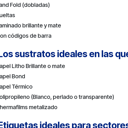
and Fold (dobladas)
ueltas
aminado brillante y mate
on códigos de barra
Los sustratos ideales en las qu
apel Litho Brillante o mate
apel Bond
apel Térmico
olipropileno (Blanco, perlado o transparente)
hermafilms metalizado
Etiquetas ideales para sectore