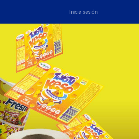
con Nosotros
Ayuda
Ayuda
Inicia sesión