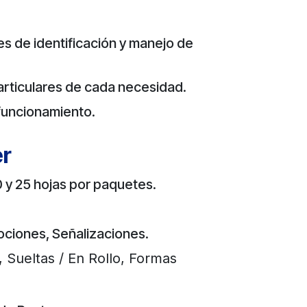
s de identificación y manejo de
particulares de cada necesidad.
funcionamiento.
er
0 y 25 hojas por paquetes.
ociones, Señalizaciones.
 Sueltas / En Rollo, Formas