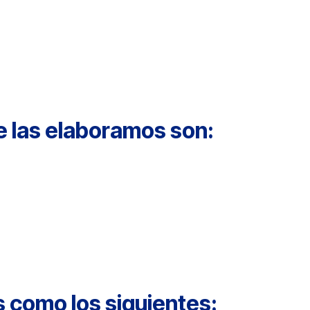
e las elaboramos son:
s como los siguientes: