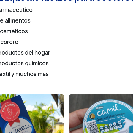
armacéutico
e alimentos
osméticos
icorero
roductos del hogar
roductos químicos
extil y muchos más