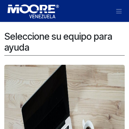
Ir al contenido
Seleccione su equipo para
ayuda