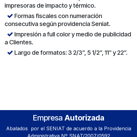
Rollos Puntos de venta
Rollitos con o sin impresión en papeles
bond, autocopiante, térmico.
Para ser usados en maquinas fiscales