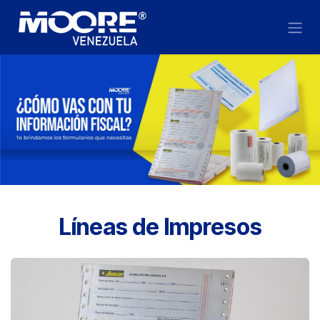
Ir al contenido
Líneas de Impresos