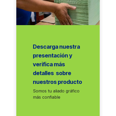
Formularios
Impresos
Elaboramos los formularios para el registro
fiscal de tu empresa.